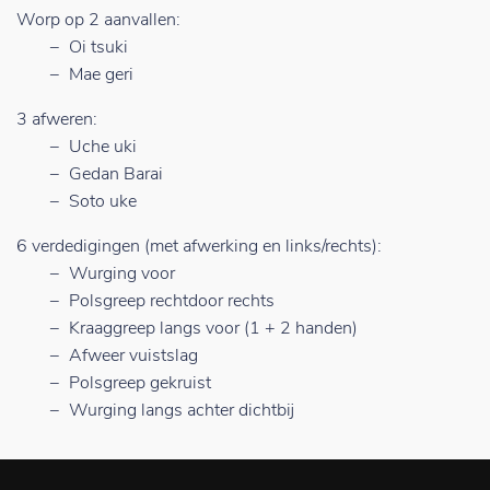
Worp op 2 aanvallen:
Oi tsuki
Mae geri
3 afweren:
Uche uki
Gedan Barai
Soto uke
6 verdedigingen (met afwerking en links/rechts):
Wurging voor
Polsgreep rechtdoor rechts
Kraaggreep langs voor (1 + 2 handen)
Afweer vuistslag
Polsgreep gekruist
Wurging langs achter dichtbij